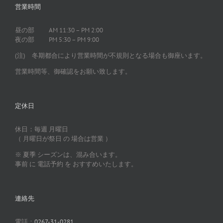
営業時間
昼の部 AM 11:30 – PM 2:00
夜の部 PM 5:30 – PM 9:00
(注) 冬期都合により営業時間が不規則となる場合も御座います。
営業時間等、御確認をお願い致します。
定休日
休日：毎週 月曜日
（ 月曜日が祭日 の 場合は営業 ）
※ 夏季 シーズンは、混み合います。
事前 に 電話予約 を おすすめいたします。
連絡先
電話：
0267-31-0281