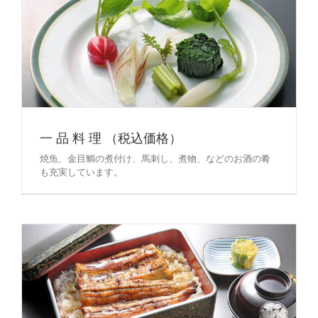
一 品 料 理 （税込価格）
焼魚、金目鯛の煮付け、馬刺し、煮物、などのお酒の肴
も充実しています。