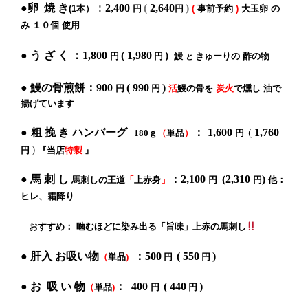
●
卵 焼 き
：
2
,4
00
(
2,640
)
(1本）
円
円
(
事前予約
)
大玉卵 の
み １０個 使用
う ざ く
●
：
1,8
00
( 1,98
0
)
円
円
鰻
きゅーりの
酢の物
と
鰻の骨煎餅
●
：900
( 990
)
円
円
活
鰻の
骨
を
炭火
で燻し 油で
揚げています
粗 挽 き ハンバーグ
：
(
）
●
1,600
1,76
0
180ｇ
（
単品
円
)
円
『
当店
特製
』
●
馬 刺 し
：
2
,100
(2
,31
0
)
馬刺しの王道
「
上赤身
」
円
円
他：
ヒレ、霜降り
おすすめ： 噛むほどに染み出る「旨味」上赤の馬刺し
●
肝入 お吸い物
：500
( 550
)
（
単品
)
円
円
●
お
吸 い 物
： 400
( 440
)
（
単品
)
円
円