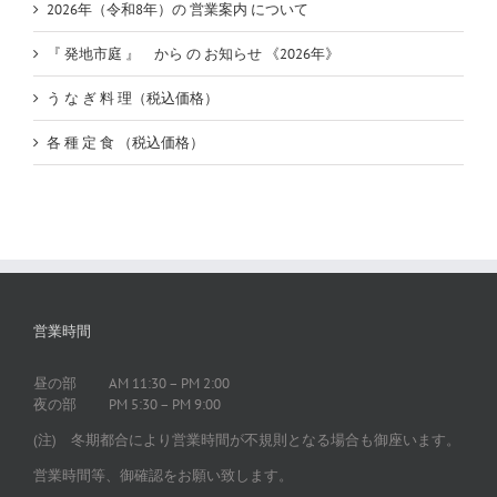
2026年（令和8年）の 営業案内 について
『 発地市庭 』 から の お知らせ 《2026年》
う な ぎ 料 理（税込価格）
各 種 定 食 （税込価格）
営業時間
昼の部 AM 11:30 – PM 2:00
夜の部 PM 5:30 – PM 9:00
(注) 冬期都合により営業時間が不規則となる場合も御座います。
営業時間等、御確認をお願い致します。