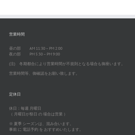
営業時間
昼の部 AM 11:30 – PM 2:00
夜の部 PM 5:30 – PM 9:00
(注) 冬期都合により営業時間が不規則となる場合も御座います。
営業時間等、御確認をお願い致します。
定休日
休日：毎週 月曜日
（ 月曜日が祭日 の 場合は営業 ）
※ 夏季 シーズンは、混み合います。
事前 に 電話予約 を おすすめいたします。