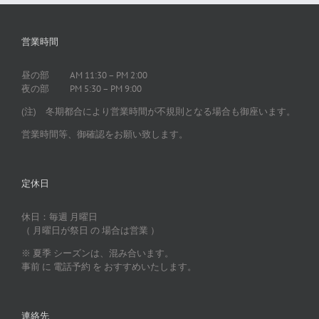
営業時間
昼の部 AM 11:30 – PM 2:00
夜の部 PM 5:30 – PM 9:00
(注) 冬期都合により営業時間が不規則となる場合も御座います。
営業時間等、御確認をお願い致します。
定休日
休日：毎週 月曜日
（ 月曜日が祭日 の 場合は営業 ）
※ 夏季 シーズンは、混み合います。
事前 に 電話予約 を おすすめいたします。
連絡先