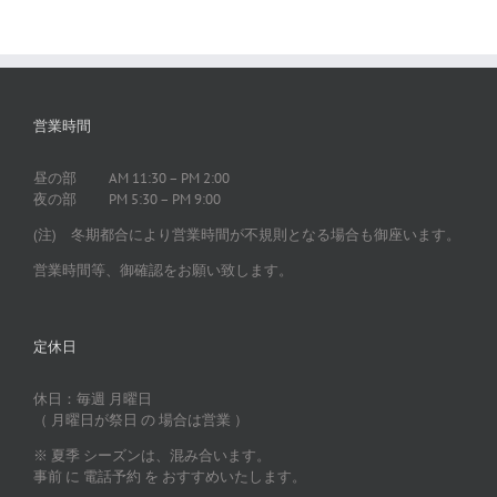
営業時間
昼の部 AM 11:30 – PM 2:00
夜の部 PM 5:30 – PM 9:00
(注) 冬期都合により営業時間が不規則となる場合も御座います。
営業時間等、御確認をお願い致します。
定休日
休日：毎週 月曜日
（ 月曜日が祭日 の 場合は営業 ）
※ 夏季 シーズンは、混み合います。
事前 に 電話予約 を おすすめいたします。