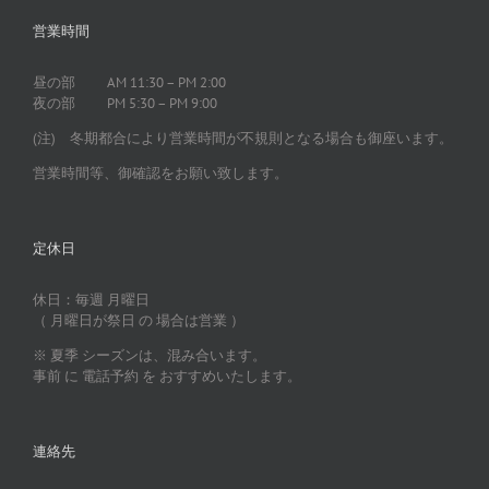
営業時間
昼の部 AM 11:30 – PM 2:00
夜の部 PM 5:30 – PM 9:00
(注) 冬期都合により営業時間が不規則となる場合も御座います。
営業時間等、御確認をお願い致します。
定休日
休日：毎週 月曜日
（ 月曜日が祭日 の 場合は営業 ）
※ 夏季 シーズンは、混み合います。
事前 に 電話予約 を おすすめいたします。
連絡先