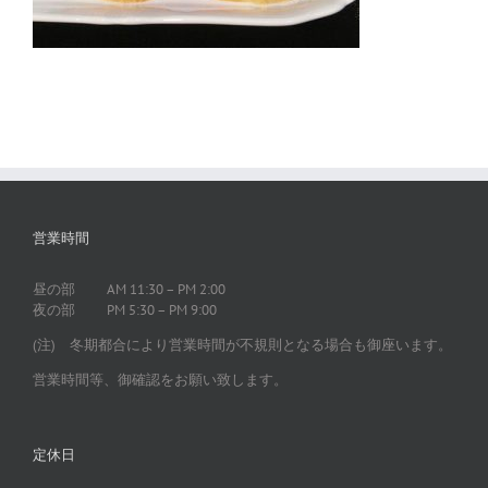
営業時間
昼の部 AM 11:30 – PM 2:00
夜の部 PM 5:30 – PM 9:00
(注) 冬期都合により営業時間が不規則となる場合も御座います。
営業時間等、御確認をお願い致します。
定休日