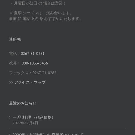
（ 月曜日が祭日 の 場合は営業 ）
※ 夏季 シーズンは、混み合います。
事前 に 電話予約 を おすすめいたします。
連絡先
電話：
0267-31-0281
携帯：
090-1033-6436
ファックス：0267-31-0282
>>
アクセス・マップ
最近のお知らせ
一 品 料 理 （税込価格）
2022年12月4日
2026年（令和8年）の 営業案内 について