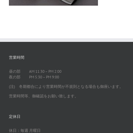
営業時間
昼の部 AM 11:30 – PM 2:00
夜の部 PM 5:30 – PM 9:00
(注) 冬期都合により営業時間が不規則となる場合も御座います。
営業時間等、御確認をお願い致します。
定休日
休日：毎週 月曜日