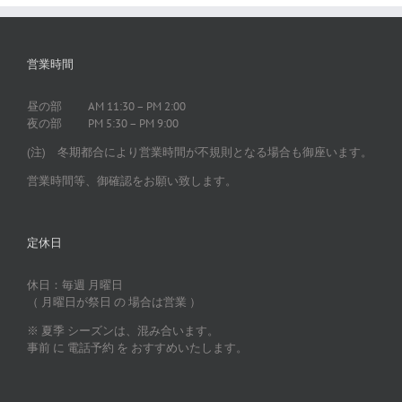
営業時間
昼の部 AM 11:30 – PM 2:00
夜の部 PM 5:30 – PM 9:00
(注) 冬期都合により営業時間が不規則となる場合も御座います。
営業時間等、御確認をお願い致します。
定休日
休日：毎週 月曜日
（ 月曜日が祭日 の 場合は営業 ）
※ 夏季 シーズンは、混み合います。
事前 に 電話予約 を おすすめいたします。